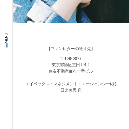
MENU
【ファンレターの送り先】
〒108-0073
東京都港区三田1-4-1
住友不動産麻布十番ビル
エイベックス・マネジメント・エージェンシー(株)
日比美思 宛